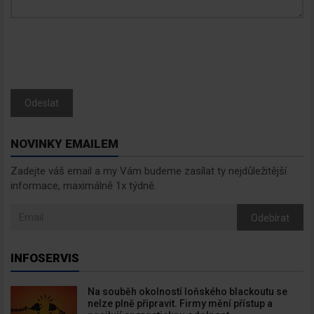
Odeslat
NOVINKY EMAILEM
Zadejte váš email a my Vám budeme zasílat ty nejdůležitější
informace, maximálně 1x týdně.
Odebírat
INFOSERVIS
Na souběh okolností loňského blackoutu se
nelze plně připravit. Firmy mění přístup a