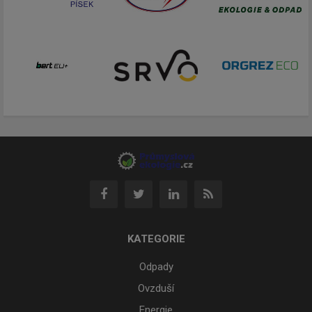
KATEGORIE
Odpady
Ovzduší
Energie