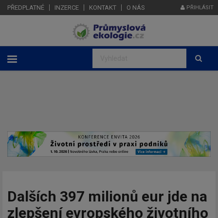
PŘEDPLATNÉ
INZERCE
KONTAKT
O NÁS
PŘIHLÁSIT
Dalších 397 milionů eur jde na
zlepšení evropského životního