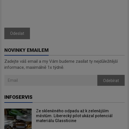
Odeslat
NOVINKY EMAILEM
Zadejte váš email a my Vám budeme zasílat ty nejdůležitější
informace, maximálně 1x týdně.
Odebírat
INFOSERVIS
Ze skleněného odpadu až k zelenějším
městům. Liberecký pilot ukázal potenciál
materiálu Glassticine