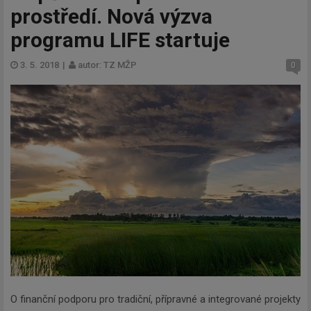
prostředí. Nová výzva
programu LIFE startuje
3. 5. 2018
|
autor: TZ MŽP
0
O finanční podporu pro tradiční, přípravné a integrované projekty