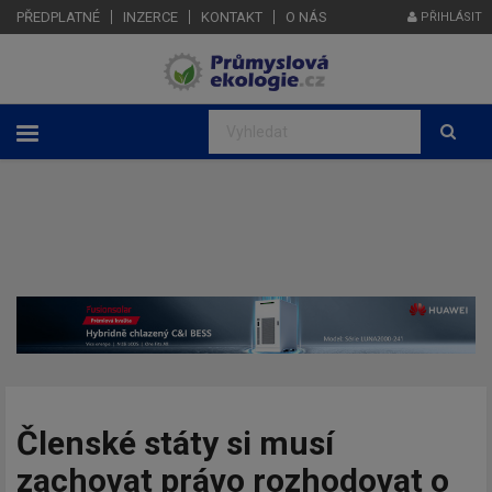
PŘEDPLATNÉ
INZERCE
KONTAKT
O NÁS
PŘIHLÁSIT
Členské státy si musí
zachovat právo rozhodovat o