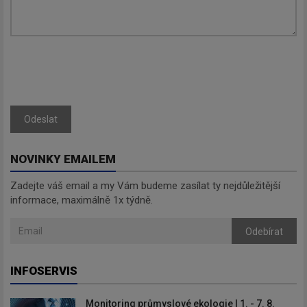
Odeslat
NOVINKY EMAILEM
Zadejte váš email a my Vám budeme zasílat ty nejdůležitější
informace, maximálně 1x týdně.
Odebírat
INFOSERVIS
Monitoring průmyslové ekologie | 1. - 7. 8.