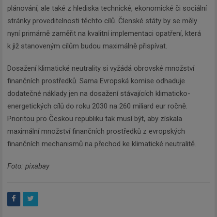
plánování, ale také z hlediska technické, ekonomické či sociální
stránky proveditelnosti těchto cílů. Členské státy by se měly
nyní primárně zaměřit na kvalitní implementaci opatření, která
k již stanoveným cílům budou maximálně přispívat.
Dosažení klimatické neutrality si vyžádá obrovské množství
finančních prostředků. Sama Evropská komise odhaduje
dodatečné náklady jen na dosažení stávajících klimaticko-
energetických cílů do roku 2030 na 260 miliard eur ročně.
Prioritou pro Českou republiku tak musí být, aby získala
maximální množství finančních prostředků z evropských
finančních mechanismů na přechod ke klimatické neutralitě.
Foto: pixabay