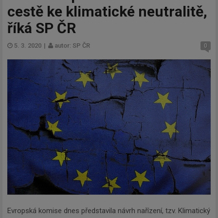
cestě ke klimatické neutralitě,
říká SP ČR
5. 3. 2020
|
autor: SP ČR
0
Evropská komise dnes představila návrh nařízení, tzv. Klimatický