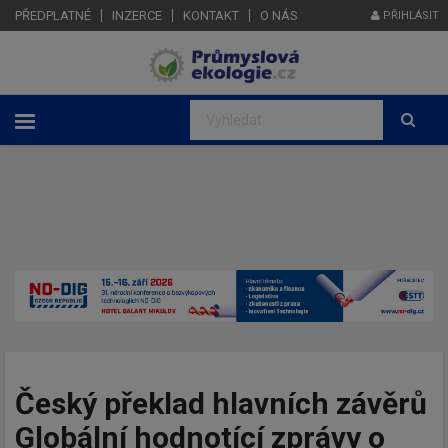
PŘEDPLATNÉ
INZERCE
KONTAKT
O NÁS
PŘIHLÁSIT
Český překlad hlavních závěrů
Globální hodnotící zprávy o