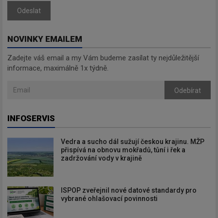
Odeslat
NOVINKY EMAILEM
Zadejte váš email a my Vám budeme zasílat ty nejdůležitější
informace, maximálně 1x týdně.
Odebírat
INFOSERVIS
Vedra a sucho dál sužují českou krajinu. MŽP
přispívá na obnovu mokřadů, tůní i řek a
zadržování vody v krajině
ISPOP zveřejnil nové datové standardy pro
vybrané ohlašovací povinnosti