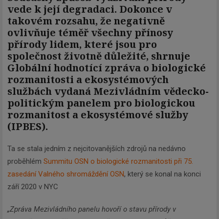
vede k její degradaci. Dokonce v
takovém rozsahu, že negativně
ovlivňuje téměř všechny přínosy
přírody lidem, které jsou pro
společnost životně důležité, shrnuje
Globální hodnotící zpráva o biologické
rozmanitosti a ekosystémových
službách vydaná Mezivládním vědecko-
politickým panelem pro biologickou
rozmanitost a ekosystémové služby
(IPBES).
Ta se stala jedním z nejcitovanějších zdrojů na nedávno
proběhlém
Summitu OSN o biologické rozmanitosti při 75.
zasedání Valného shromáždění OSN
, který se konal na konci
září 2020 v NYC
„Zpráva Mezivládního panelu hovoří o stavu přírody v