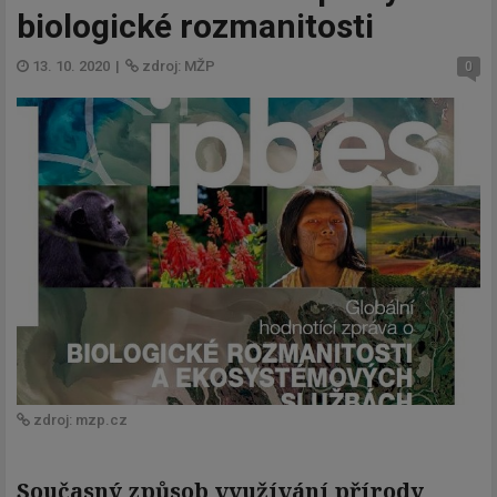
biologické rozmanitosti
13. 10. 2020
|
zdroj: MŽP
0
zdroj: mzp.cz
Současný způsob využívání přírody