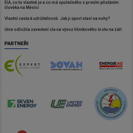
EIA, co to vlastně je a co má společného s prvním přistáním
člověka na Měsíci
Vlastní cesta k udržitelnosti. Jak ji sport staví na nohy?
Unie odložila zavedení cla na vývoz hliníkového šrotu na září
PARTNEŘI