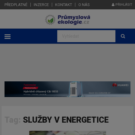
PŘEDPLATNÉ
INZERCE
KONTAKT
O NÁS
PŘIHLÁSIT
Tag:
SLUŽBY V ENERGETICE