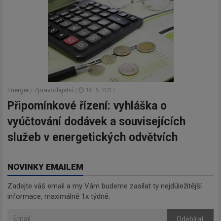
Energie
/
Zpravodajství
/
16. 5. 2017
Připomínkové řízení: vyhláška o
vyúčtování dodávek a souvisejících
služeb v energetických odvětvích
NOVINKY EMAILEM
Zadejte váš email a my Vám budeme zasílat ty nejdůležitější
informace, maximálně 1x týdně.
Odebírat