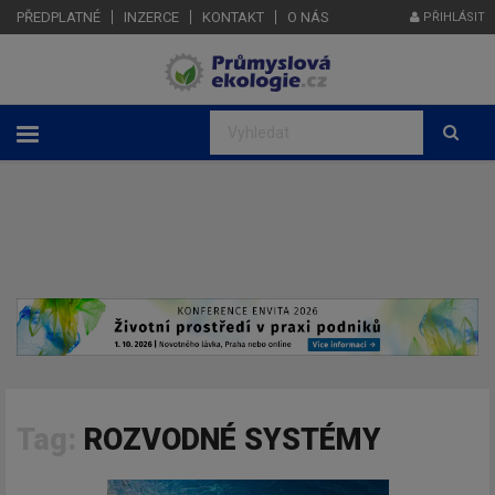
PŘEDPLATNÉ
INZERCE
KONTAKT
O NÁS
PŘIHLÁSIT
Tag:
ROZVODNÉ SYSTÉMY