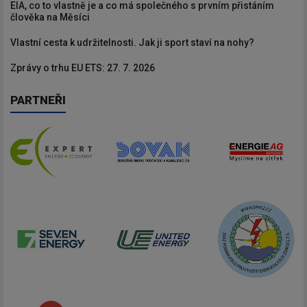
EIA, co to vlastně je a co má společného s prvním přistáním
člověka na Měsíci
Vlastní cesta k udržitelnosti. Jak ji sport staví na nohy?
Zprávy o trhu EU ETS: 27. 7. 2026
PARTNEŘI