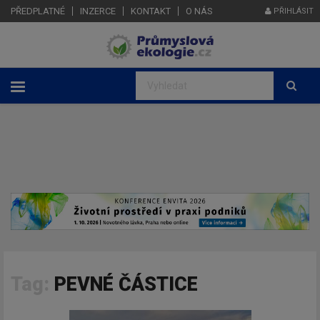
PŘEDPLATNÉ
INZERCE
KONTAKT
O NÁS
PŘIHLÁSIT
Tag:
PEVNÉ ČÁSTICE