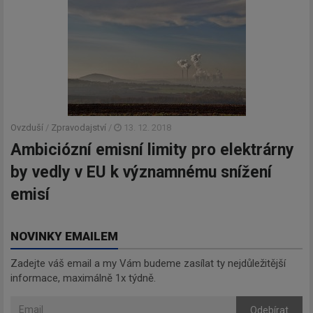
Ovzduší
/
Zpravodajství
/
13. 12. 2018
Ambiciózní emisní limity pro elektrárny
by vedly v EU k významnému snížení
emisí
NOVINKY EMAILEM
Zadejte váš email a my Vám budeme zasílat ty nejdůležitější
informace, maximálně 1x týdně.
Odebírat