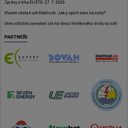
Zprávy o trhu EU ETS: 27. 7. 2026
Vlastní cesta k udržitelnosti. Jak ji sport staví na nohy?
Unie odložila zavedení cla na vývoz hliníkového šrotu na září
PARTNEŘI