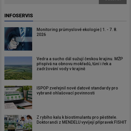
INFOSERVIS
Monitoring průmyslové ekologie | 1. - 7. 8.
2026
Vedra a sucho dál sužují českou krajinu. MŽP
přispívá na obnovu mokřadů, tůní i řek a
zadržování vody v krajině
ISPOP zveřejnil nové datové standardy pro
vybrané ohlašovací povinnosti
Z rybího kalu k biostimulantu pro pěstitele.
Doktorandi z MENDELU vyvíjejí přípravek FISHIT