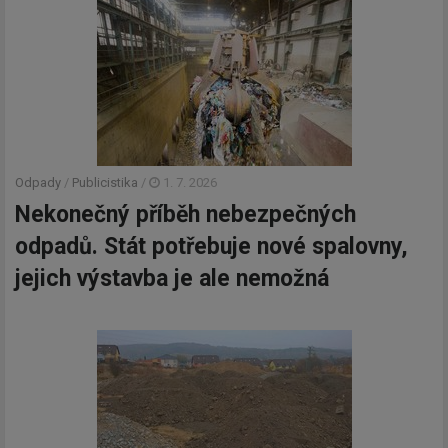
Odpady
/
Publicistika
/
1. 7. 2026
Nekonečný příběh nebezpečných
odpadů. Stát potřebuje nové spalovny,
jejich výstavba je ale nemožná