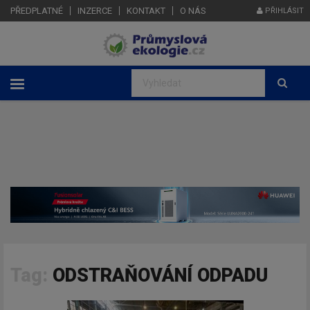
PŘEDPLATNÉ
INZERCE
KONTAKT
O NÁS
PŘIHLÁSIT
Tag:
ODSTRAŇOVÁNÍ ODPADU