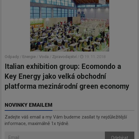
Odpady
/
Energie
/
Voda
/
Zpravodajství
/
19. 11. 2018
Italian exhibition group: Ecomondo a
Key Energy jako velká obchodní
platforma mezinárodní green economy
NOVINKY EMAILEM
Zadejte váš email a my Vám budeme zasílat ty nejdůležitější
informace, maximálně 1x týdně.
Odebírat