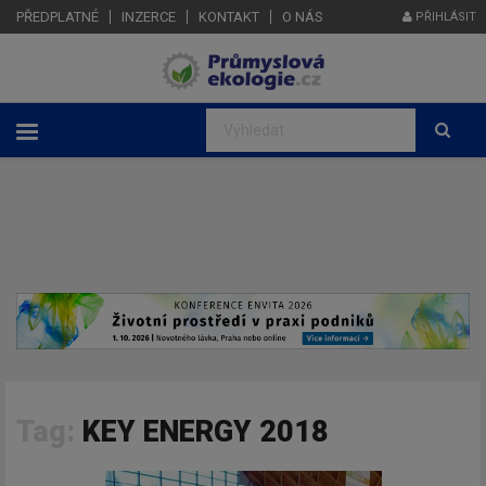
PŘEDPLATNÉ
INZERCE
KONTAKT
O NÁS
PŘIHLÁSIT
Tag:
KEY ENERGY 2018