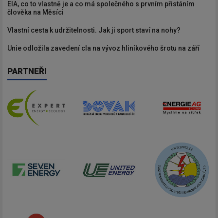
EIA, co to vlastně je a co má společného s prvním přistáním
člověka na Měsíci
Vlastní cesta k udržitelnosti. Jak ji sport staví na nohy?
Unie odložila zavedení cla na vývoz hliníkového šrotu na září
PARTNEŘI