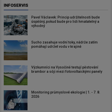
INFOSERVIS
Pavel Václavek: Princip udržitelnosti bude
úspěšný, pokud bude pro lidi hmatatelný a
výhodný
Sucho zasahuje vodní toky, nádrže zatím
pomáhají udržet vodu v krajině
Výzkumníci na Vysočině testují pěstování
brambor a sóji mezi fotovoltaickými panely
Monitoring průmyslové ekologie | 1. - 7. 8.
2026