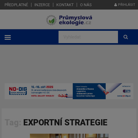
PŘEDPLATNÉ
INZERCE
KONTAKT
O NÁS
PŘIHLÁSIT
Tag:
EXPORTNÍ STRATEGIE