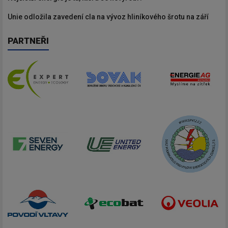
Unie odložila zavedení cla na vývoz hliníkového šrotu na září
PARTNEŘI