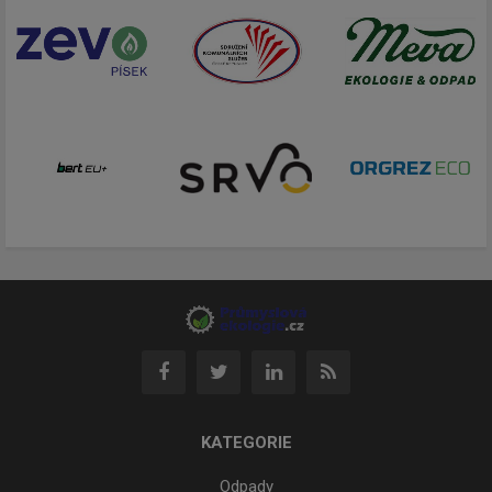
KATEGORIE
Odpady