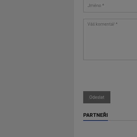
Odeslat
PARTNEŘI