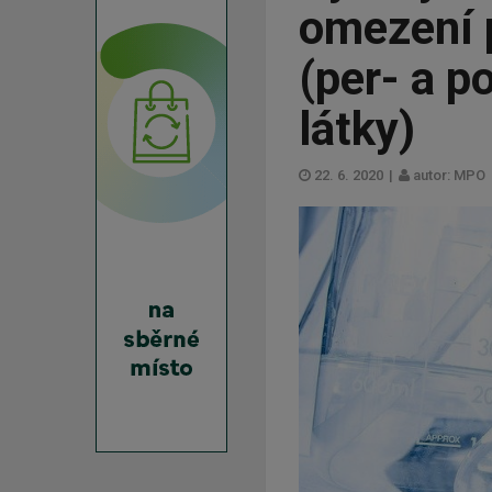
omezení 
(per- a p
látky)
22. 6. 2020
|
autor: MPO