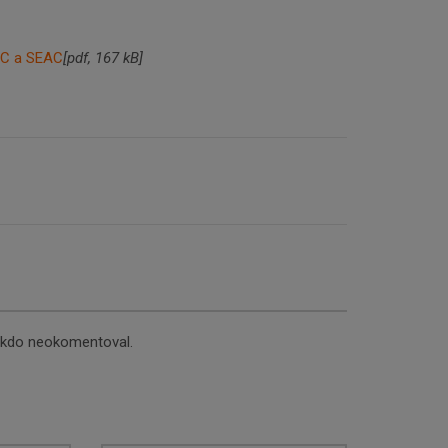
AC a SEAC
[pdf, 167 kB]
nikdo neokomentoval.