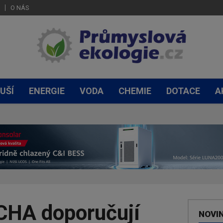
O NÁS
UŠÍ
ENERGIE
VODA
CHEMIE
DOTACE
A
CHA doporučují
NOVI