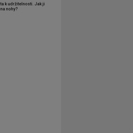
ta k udržitelnosti. Jak ji
í na nohy?