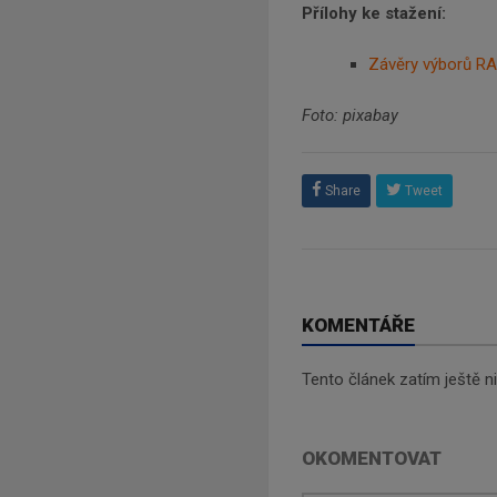
Přílohy ke stažení:
Závěry výborů R
Foto: pixabay
Share
Tweet
KOMENTÁŘE
Tento článek zatím ještě 
OKOMENTOVAT