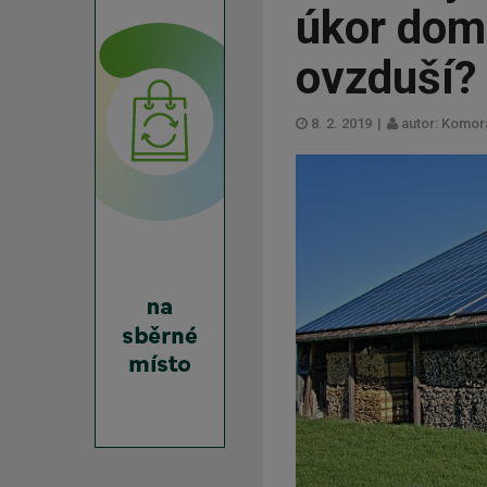
úkor dom
ovzduší?
8. 2. 2019
|
autor: Komor