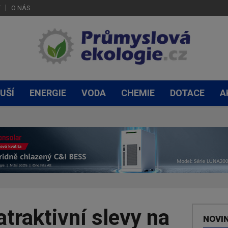
T
O NÁS
UŠÍ
ENERGIE
VODA
CHEMIE
DOTACE
A
atraktivní slevy na
NOVI