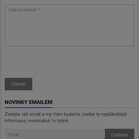
Odeslat
NOVINKY EMAILEM
Zadejte váš email a my Vám budeme zasílat ty nejdůležitější
informace, maximálně 1x týdně.
Odebírat