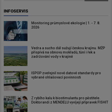
INFOSERVIS
Monitoring průmyslové ekologie | 1. - 7. 8.
2026
Vedra a sucho dál sužují českou krajinu. MŽP
přispívá na obnovu mokřadů, tůní i řek a
zadržování vody v krajině
ISPOP zveřejnil nové datové standardy pro
vybrané ohlašovací povinnosti
Z rybího kalu k biostimulantu pro pěstitele.
Doktorandi z MENDELU vyvíjejí přípravek FISHIT