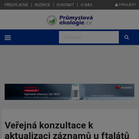
PŘEDPLATNÉ
INZERCE
KONTAKT
O NÁS
PŘIHLÁSIT
Veřejná konzultace k
aktualizaci záznamů u ftalátů