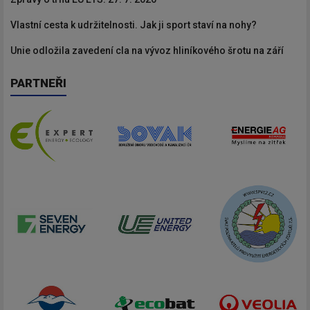
Vlastní cesta k udržitelnosti. Jak ji sport staví na nohy?
Unie odložila zavedení cla na vývoz hliníkového šrotu na září
PARTNEŘI