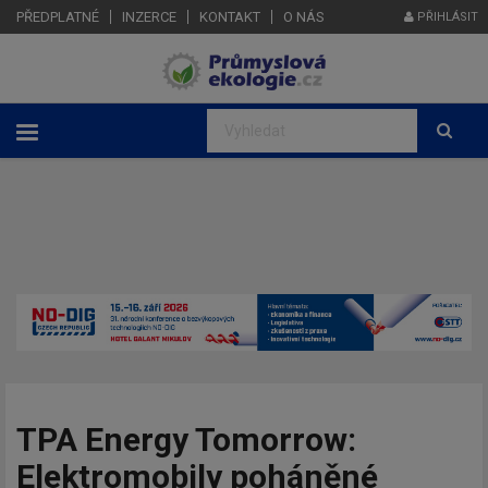
PŘEDPLATNÉ
INZERCE
KONTAKT
O NÁS
PŘIHLÁSIT
TPA Energy Tomorrow:
Elektromobily poháněné