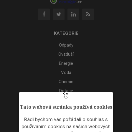
KATEGORIE
Odpady
Ovzduší
Energie
Voda
Chemie
Dotace
Akce
Tato webová stránka používá cookies
TAGS
Rádi bychom vás požádali o souhlas s
používáním cookies na našich webových
ODPADNÍ PLASTY