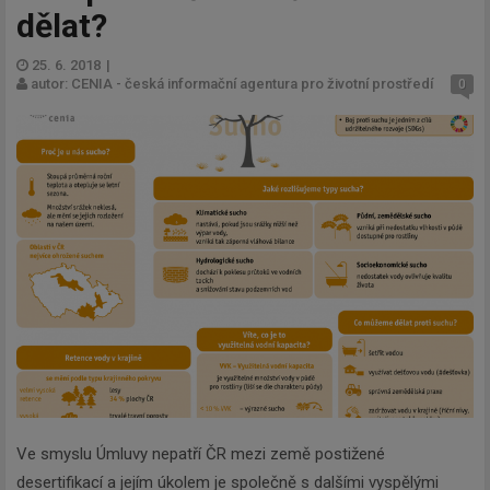
dělat?
25. 6. 2018
|
autor: CENIA - česká informační agentura pro životní prostředí
0
Ve smyslu Úmluvy nepatří ČR mezi země postižené
desertifikací a jejím úkolem je společně s dalšími vyspělými