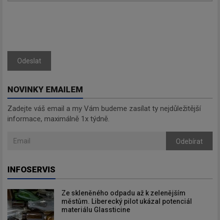
Odeslat
NOVINKY EMAILEM
Zadejte váš email a my Vám budeme zasílat ty nejdůležitější
informace, maximálně 1x týdně.
Odebírat
INFOSERVIS
Ze skleněného odpadu až k zelenějším
městům. Liberecký pilot ukázal potenciál
materiálu Glassticine