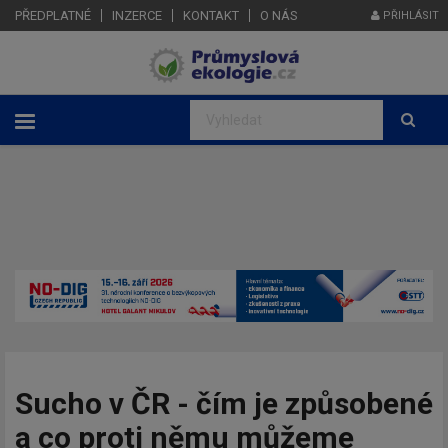
PŘEDPLATNÉ
INZERCE
KONTAKT
O NÁS
PŘIHLÁSIT
Sucho v ČR - čím je způsobené
a co proti němu můžeme