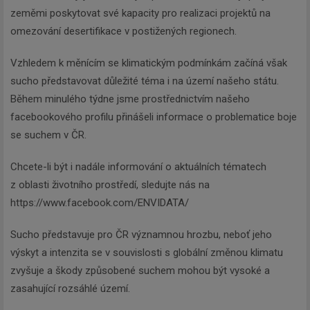
zeměmi poskytovat své kapacity pro realizaci projektů na
omezování desertifikace v postižených regionech.
Vzhledem k měnícím se klimatickým podmínkám začíná však
sucho představovat důležité téma i na území našeho státu.
Během minulého týdne jsme prostřednictvím našeho
facebookového profilu přinášeli informace o problematice boje
se suchem v ČR.
Chcete-li být i nadále informování o aktuálních tématech
z oblasti životního prostředí, sledujte nás na
https://www.facebook.com/ENVIDATA/
Sucho představuje pro ČR významnou hrozbu, neboť jeho
výskyt a intenzita se v souvislosti s globální změnou klimatu
zvyšuje a škody způsobené suchem mohou být vysoké a
zasahující rozsáhlé území.