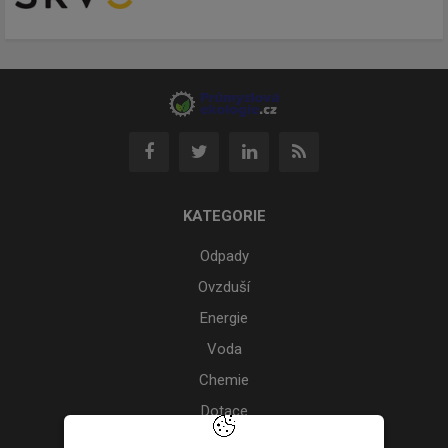
KATEGORIE
Odpady
Ovzduší
Energie
Voda
Chemie
Dotace
Akce