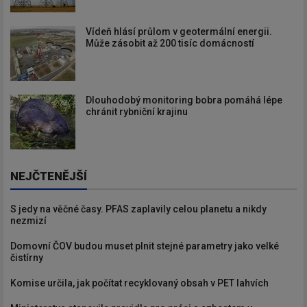
Vídeň hlásí průlom v geotermální energii.
Může zásobit až 200 tisíc domácností
Dlouhodobý monitoring bobra pomáhá lépe
chránit rybniční krajinu
NEJČTENĚJŠÍ
S jedy na věčné časy. PFAS zaplavily celou planetu a nikdy
nezmizí
Domovní ČOV budou muset plnit stejné parametry jako velké
čistírny
Komise určila, jak počítat recyklovaný obsah v PET lahvích