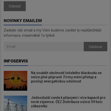
Odeslat
NOVINKY EMAILEM
Zadejte váš email a my Vám budeme zasílat ty nejdůležitější
informace, maximálně 1x týdně.
Odebírat
INFOSERVIS
Na souběh okolností loňského blackoutu se
nelze plně připravit. Firmy mění přístup a
posilují energetickou odolnost
Jednodušší cesta k připojení i více kapacit pro
nové zájemce. ČEZ Distribuce osloví 39 tisíc
zákazníků