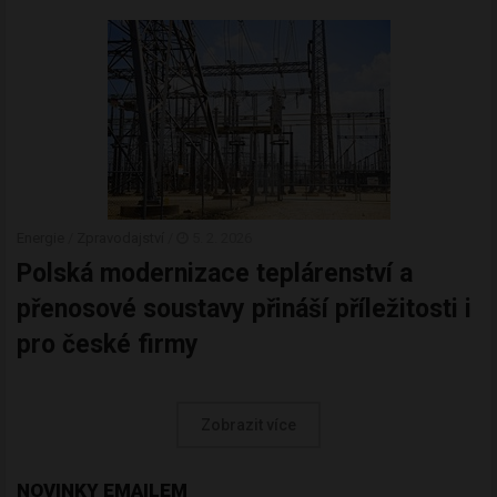
Energie
/
Zpravodajství
/
5. 2. 2026
Polská modernizace teplárenství a
přenosové soustavy přináší příležitosti i
pro české firmy
Zobrazit více
NOVINKY EMAILEM