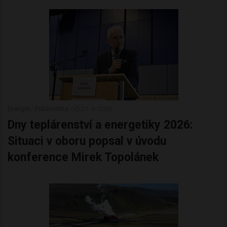
Energie
/
Publicistika
/
21. 4. 2026
Dny teplárenství a energetiky 2026:
Situaci v oboru popsal v úvodu
konference Mirek Topolánek