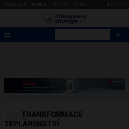
PŘEDPLATNÉ
INZERCE
KONTAKT
O NÁS
PŘIHLÁSIT
Tag:
TRANSFORMACE
TEPLÁRENSTVÍ