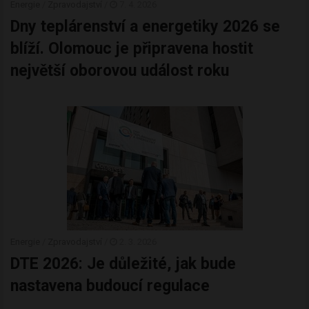
Energie
/
Zpravodajství
/
7. 4. 2026
Dny teplárenství a energetiky 2026 se
blíží. Olomouc je připravena hostit
největší oborovou událost roku
Energie
/
Zpravodajství
/
2. 3. 2026
DTE 2026: Je důležité, jak bude
nastavena budoucí regulace