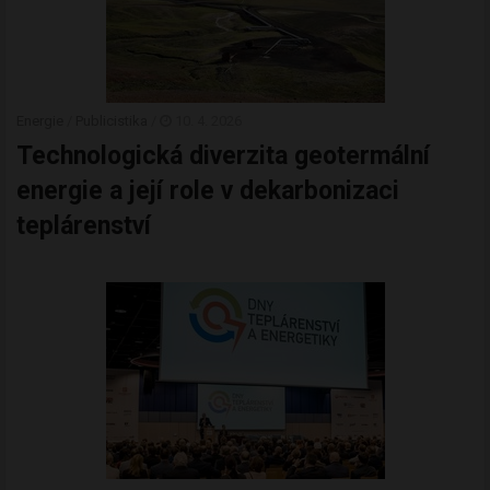
Energie
/
Publicistika
/
10. 4. 2026
Technologická diverzita geotermální
energie a její role v dekarbonizaci
teplárenství