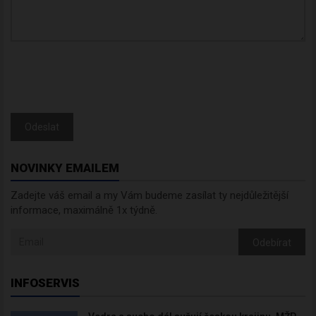
Odeslat
NOVINKY EMAILEM
Zadejte váš email a my Vám budeme zasílat ty nejdůležitější
informace, maximálně 1x týdně.
Odebírat
INFOSERVIS