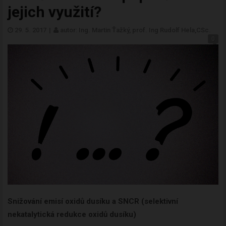
jejich využití?
29. 5. 2017
|
autor: Ing. Martin Ťažký, prof. Ing Rudolf Hela,CSc.
0
Snižování emisí oxidů dusíku a SNCR (selektivní
nekatalytická redukce oxidů dusíku)