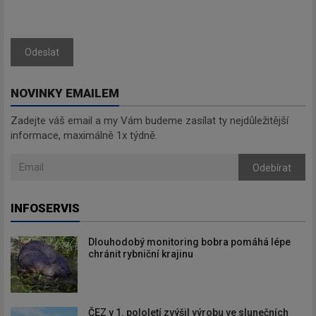
Odeslat
NOVINKY EMAILEM
Zadejte váš email a my Vám budeme zasílat ty nejdůležitější
informace, maximálně 1x týdně.
Odebírat
INFOSERVIS
Dlouhodobý monitoring bobra pomáhá lépe
chránit rybniční krajinu
ČEZ v 1. pololetí zvýšil výrobu ve slunečních