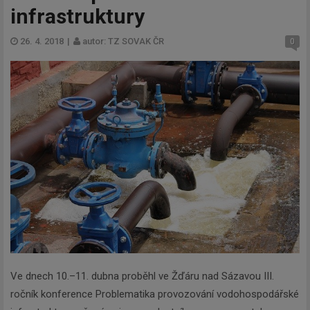
infrastruktury
26. 4. 2018
|
autor: TZ SOVAK ČR
0
Ve dnech 10.–11. dubna proběhl ve Žďáru nad Sázavou III.
ročník konference Problematika provozování vodohospodářské