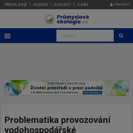
PŘEDPLATNÉ
INZERCE
KONTAKT
O NÁS
PŘIHLÁSIT
Problematika provozování
vodohospodářské