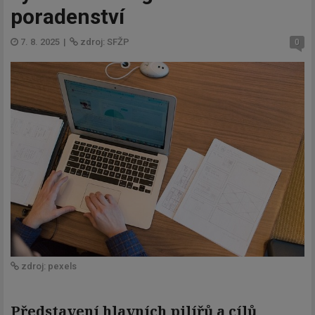
poradenství
7. 8. 2025
|
zdroj: SFŽP
0
zdroj: pexels
Představení hlavních pilířů a cílů