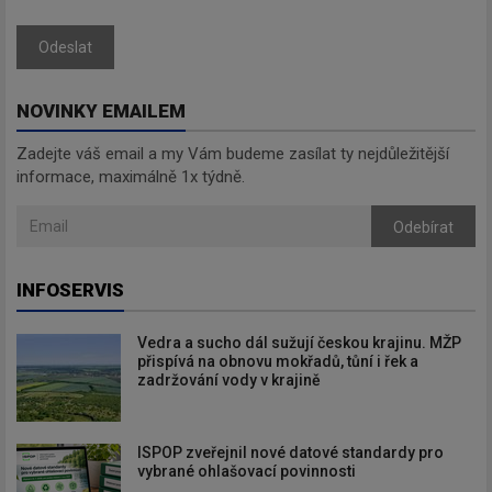
Odeslat
NOVINKY EMAILEM
Zadejte váš email a my Vám budeme zasílat ty nejdůležitější
informace, maximálně 1x týdně.
Odebírat
INFOSERVIS
Vedra a sucho dál sužují českou krajinu. MŽP
přispívá na obnovu mokřadů, tůní i řek a
zadržování vody v krajině
ISPOP zveřejnil nové datové standardy pro
vybrané ohlašovací povinnosti