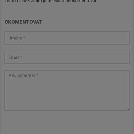
Tento článek zatím ještě nikdo neokomentoval.
OKOMENTOVAT