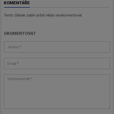
KOMENTÁŘE
Tento článek zatím ještě nikdo neokomentoval.
OKOMENTOVAT
Newsletter
Zadejte váš email a my Vám