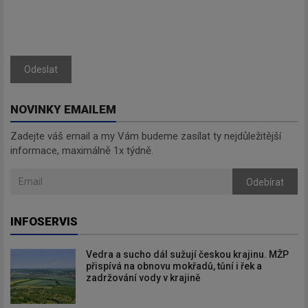
budeme zasílat ty nejdůležitější
informace, maximálně 1x týdně.
Odeslat
Odebírat
NOVINKY EMAILEM
Zadejte váš email a my Vám budeme zasílat ty nejdůležitější
informace, maximálně 1x týdně.
Odebírat
INFOSERVIS
Vedra a sucho dál sužují českou krajinu. MŽP
přispívá na obnovu mokřadů, tůní i řek a
zadržování vody v krajině