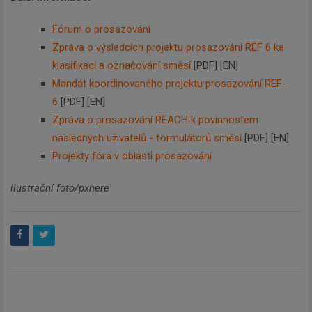
Fórum o prosazování
Zpráva o výsledcích projektu prosazování REF 6 ke
klasifikaci a označování směsí
[PDF] [EN]
Mandát koordinovaného projektu prosazování REF-
6
[PDF] [EN]
Zpráva o prosazování REACH k povinnostem
následných uživatelů - formulátorů směsí
[PDF] [EN]
Projekty fóra v oblasti prosazování
ilustrační foto/pxhere