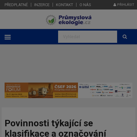
PŘEDPLATNÉ
INZERCE
KONTAKT
O NÁS
PŘIHLÁSIT
Povinnosti týkající se
klasifikace a označování