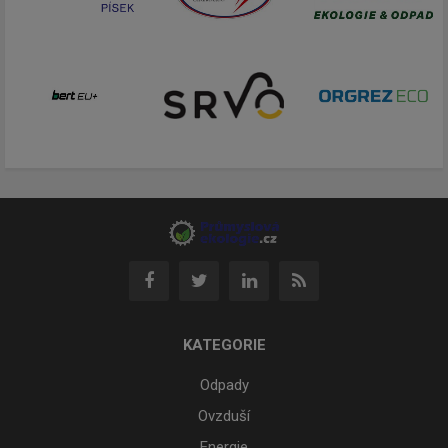
KATEGORIE
Odpady
Ovzduší
Energie