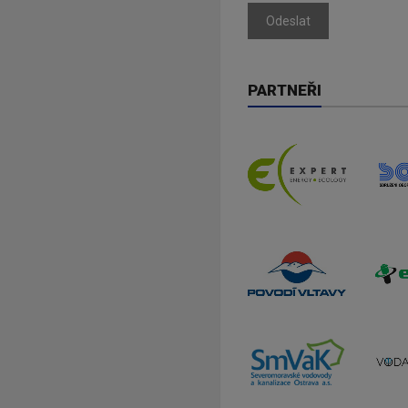
Odeslat
PARTNEŘI