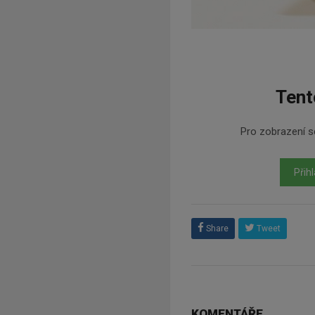
Tent
Pro zobrazení se
Přihl
Share
Tweet
KOMENTÁŘE