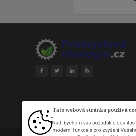
Tato webová stránka používá co
Rádi bychom vás požádali o souhlas
moderní funkce a pro zvýšení Vašeho