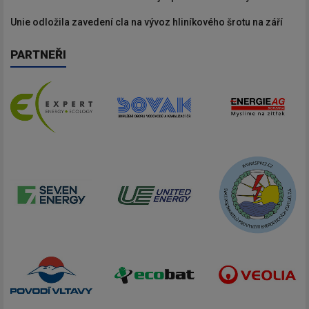
Unie odložila zavedení cla na vývoz hliníkového šrotu na září
PARTNEŘI