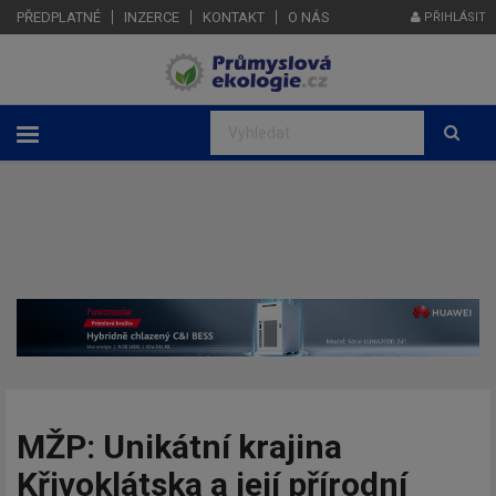
PŘEDPLATNÉ
INZERCE
KONTAKT
O NÁS
PŘIHLÁSIT
MŽP: Unikátní krajina
Křivoklátska a její přírodní