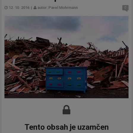
12. 10. 2016
|
autor: Pavel Mohrmann
0
Tento obsah je uzamčen