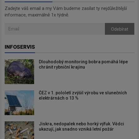
Zadejte váš email a my Vám budeme zasílat ty nejdůležitější
informace, maximálně 1x týdně.
Odebírat
INFOSERVIS
Dlouhodobý monitoring bobra pomáhá lépe
chránit rybniční krajinu
ČEZ v 1. pololetí zvýšil výrobu ve slunečních
elektrárnách o 13 %
Jiskra, nedopalek nebo horký výfuk. Vědci
ukazují, jak snadno vzniká letní požár