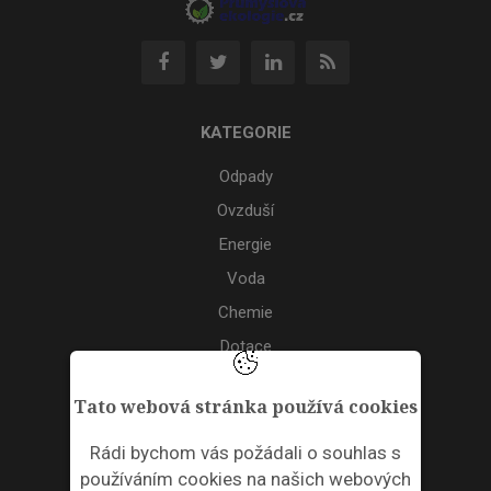
KATEGORIE
Odpady
Ovzduší
Energie
Voda
Chemie
Dotace
Akce
Tato webová stránka používá cookies
TAGS
Rádi bychom vás požádali o souhlas s
používáním cookies na našich webových
ODPADNÍ PLASTY