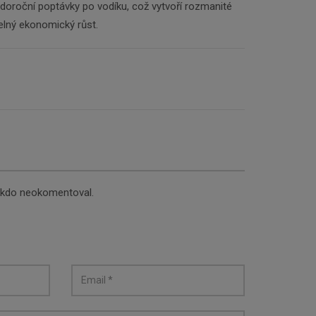
doroční poptávky po vodíku, což vytvoří rozmanité
itelný ekonomický růst.
nikdo neokomentoval.