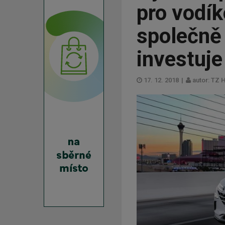
pro vodí
společně 
investuje
17. 12. 2018
|
autor: TZ 