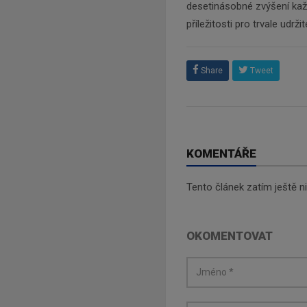
desetinásobné zvýšení kaž
příležitosti pro trvale udrž
Share
Tweet
KOMENTÁŘE
Tento článek zatím ještě 
OKOMENTOVAT