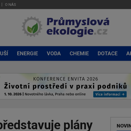
O NÁS
UŠÍ
ENERGIE
VODA
CHEMIE
DOTACE
A
představuje plány
NOVI