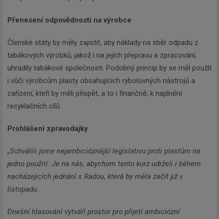
Přenesení odpovědnosti na výrobce
Členské státy by měly zajistit, aby náklady na sběr odpadu z
tabákových výrobků, jakož i na jejich přepravu a zpracování,
uhradily tabákové společnosti. Podobný princip by se měl použít
i vůči výrobcům plasty obsahujících rybolovných nástrojů a
zařízení, kteří by měli přispět, a to i finančně, k naplnění
recyklačních cílů.
Prohlášení zpravodajky
„Schválili jsme nejambicióznější legislativu proti plastům na
jedno použití. Je na nás, abychom tento kurz udrželi i během
nacházejících jednání s Radou, která by měla začít již v
listopadu.
Dnešní hlasování vytváří prostor pro přijetí ambiciózní