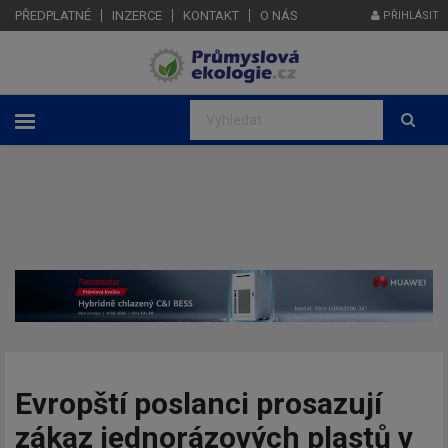
PŘEDPLATNÉ
INZERCE
KONTAKT
O NÁS
PŘIHLÁSIT
Evropští poslanci prosazují
zákaz jednorázových plastů v