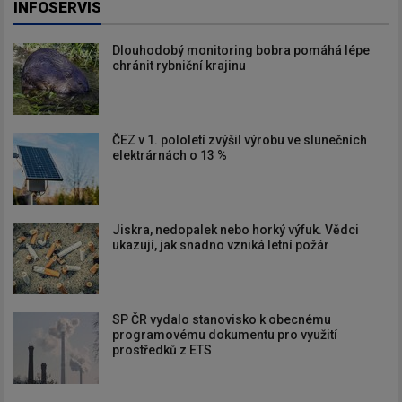
INFOSERVIS
Dlouhodobý monitoring bobra pomáhá lépe
chránit rybniční krajinu
ČEZ v 1. pololetí zvýšil výrobu ve slunečních
elektrárnách o 13 %
Jiskra, nedopalek nebo horký výfuk. Vědci
ukazují, jak snadno vzniká letní požár
SP ČR vydalo stanovisko k obecnému
programovému dokumentu pro využití
prostředků z ETS