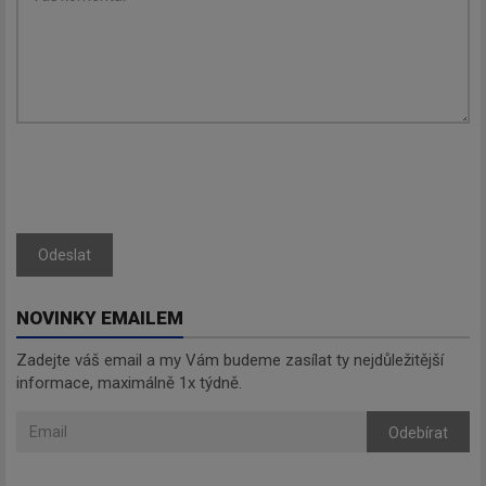
Zadejte váš email a my Vám
budeme zasílat ty nejdůležitější
informace, maximálně 1x týdně.
Odebírat
Odeslat
NOVINKY EMAILEM
Zadejte váš email a my Vám budeme zasílat ty nejdůležitější
informace, maximálně 1x týdně.
Odebírat