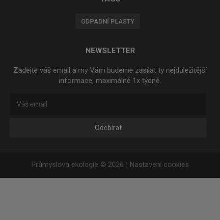
ODPADNÍ PLASTY
NEWSLETTER
Zadejte váš email a my Vám budeme zasílat ty nejdůležitější
informace, maximálně 1x týdně.
Odebírat
Průmyslová ekologie © 2026 |
Nastavení cookies