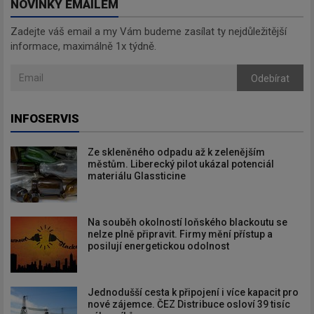
NOVINKY EMAILEM
Zadejte váš email a my Vám budeme zasílat ty nejdůležitější
informace, maximálně 1x týdně.
Odebírat
INFOSERVIS
Ze skleněného odpadu až k zelenějším
městům. Liberecký pilot ukázal potenciál
materiálu Glassticine
Na souběh okolností loňského blackoutu se
nelze plně připravit. Firmy mění přístup a
posilují energetickou odolnost
Jednodušší cesta k připojení i více kapacit pro
nové zájemce. ČEZ Distribuce osloví 39 tisíc