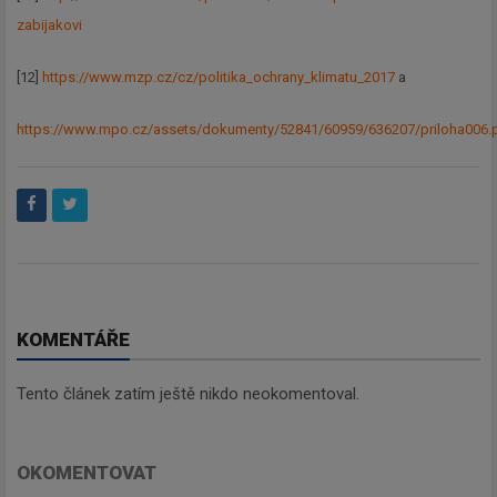
zabijakovi
[12]
https://www.mzp.cz/cz/politika_ochrany_klimatu_2017
a
https://www.mpo.cz/assets/dokumenty/52841/60959/636207/priloha006.
KOMENTÁŘE
Tento článek zatím ještě nikdo neokomentoval.
OKOMENTOVAT