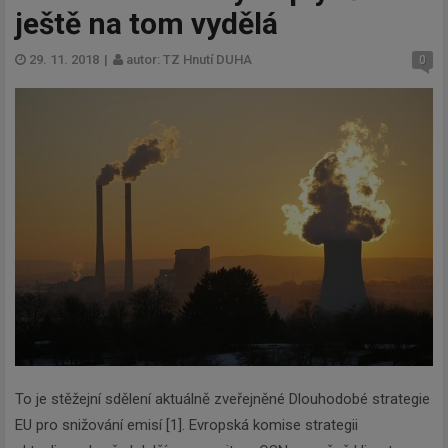
ještě na tom vydělá
29. 11. 2018
|
autor: TZ Hnutí DUHA
0
To je stěžejní sdělení aktuálně zveřejněné Dlouhodobé strategie
EU pro snižování emisí [1]. Evropská komise strategii