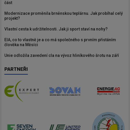
část
Modernizace proměnila brněnskou teplárnu. Jak probíhal celý
projekt?
Vlastní cesta k udržitelnosti. Jak ji sport staví na nohy?
EIA, co to vlastně je a co má společného s prvním přistáním
člověka na Měsíci
Unie odložila zavedení cla na vývoz hliníkového šrotu na září
PARTNEŘI