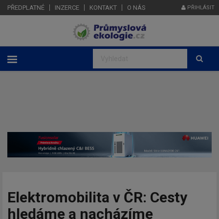
PŘEDPLATNÉ
INZERCE
KONTAKT
O NÁS
PŘIHLÁSIT
Elektromobilita v ČR: Cesty
hledáme a nacházíme