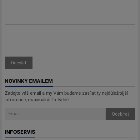
Odeslat
NOVINKY EMAILEM
Zadejte váš email a my Vám budeme zasílat ty nejdůležitější
informace, maximálně 1x týdně.
Odebírat
INFOSERVIS