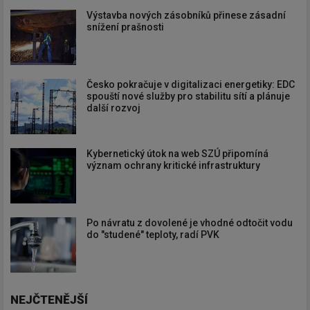
Výstavba nových zásobníků přinese zásadní
snížení prašnosti
Česko pokračuje v digitalizaci energetiky: EDC
spouští nové služby pro stabilitu sítí a plánuje
další rozvoj
Kybernetický útok na web SZÚ připomíná
význam ochrany kritické infrastruktury
Po návratu z dovolené je vhodné odtočit vodu
do "studené" teploty, radí PVK
NEJČTENĚJŠÍ