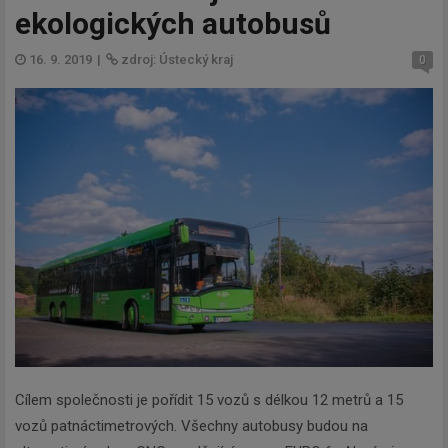
ekologických autobusů
16. 9. 2019
|
zdroj: Ústecký kraj
0
Cílem společnosti je pořídit 15 vozů s délkou 12 metrů a 15
vozů patnáctimetrových. Všechny autobusy budou na