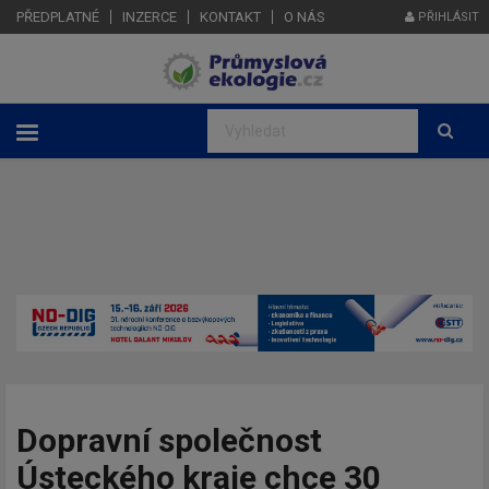
PŘEDPLATNÉ
INZERCE
KONTAKT
O NÁS
PŘIHLÁSIT
Dopravní společnost
Ústeckého kraje chce 30