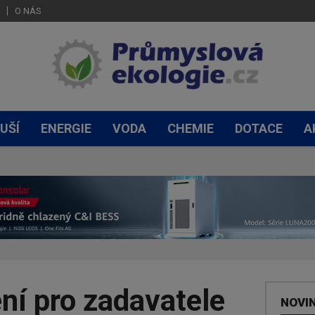
O NÁS
UŠÍ
ENERGIE
VODA
CHEMIE
DOTACE
A
ní pro zadavatele
NOVI