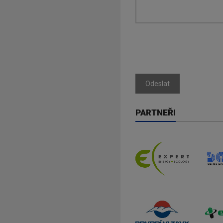
Odeslat
PARTNEŘI