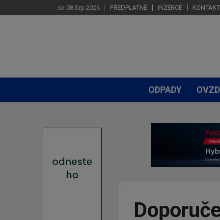
so 08.Srp 2026
PŘEDPLATNÉ
INZERCE
KONTAKT
ODPADY
OVZD
Doporuče