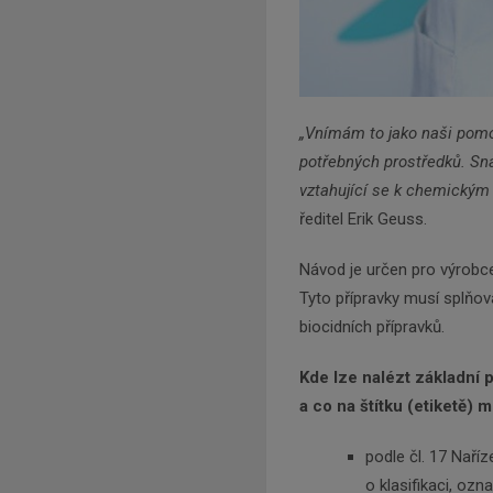
„Vnímám to jako naši pomoc
potřebných prostředků. Sna
vztahující se k chemickým
ředitel Erik Geuss.
Návod je určen pro výrobce 
Tyto přípravky musí splňov
biocidních přípravků.
Kde lze nalézt základní
a co na štítku (etiketě) 
podle čl. 17 Naří
o klasifikaci, ozn