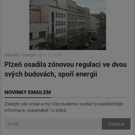
Aktuality
/
Energie
/
2. 11. 2018
Plzeň osadila zónovou regulaci ve dvou
svých budovách, spoří energii
NOVINKY EMAILEM
Zadejte váš email a my Vám budeme zasílat ty nejdůležitější
informace, maximálně 1x týdně.
Odebírat