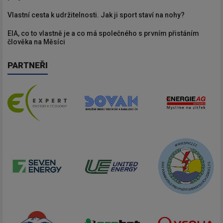
Vlastní cesta k udržitelnosti. Jak ji sport staví na nohy?
EIA, co to vlastně je a co má společného s prvním přistáním
člověka na Měsíci
PARTNEŘI