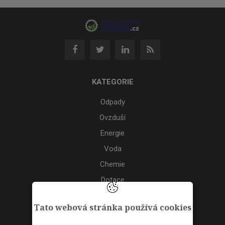
KATEGORIE
Odpady
Ovzduší
Energie
Voda
Chemie
Dotace
Akce
Tato webová stránka používá cookies
TAGS