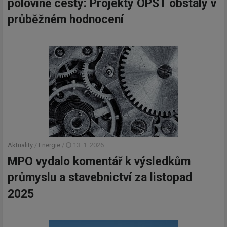
polovině cesty: Projekty OPST obstály v
průběžném hodnocení
Aktuality
/
Energie
/
13. 1. 2026
MPO vydalo komentář k výsledkům
průmyslu a stavebnictví za listopad
2025