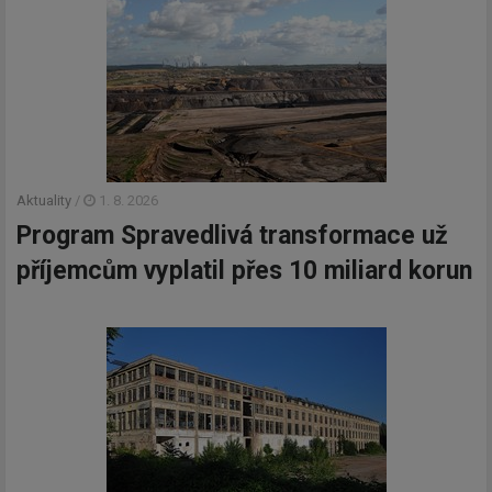
Aktuality
/
1. 8. 2026
Program Spravedlivá transformace už
příjemcům vyplatil přes 10 miliard korun