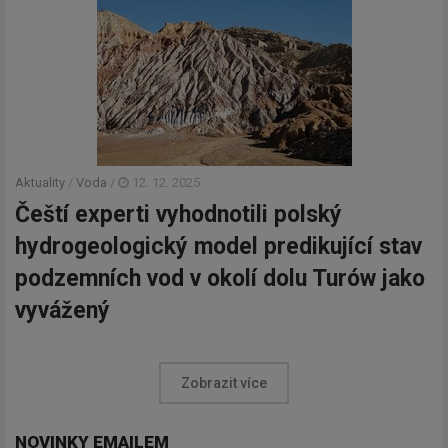
Aktuality
/
Voda
/
12. 12. 2025
Čeští experti vyhodnotili polský
hydrogeologický model predikující stav
podzemních vod v okolí dolu Turów jako
vyvážený
Zobrazit více
NOVINKY EMAILEM