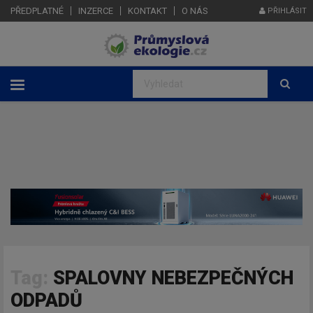
PŘEDPLATNÉ
INZERCE
KONTAKT
O NÁS
PŘIHLÁSIT
Tag:
SPALOVNY NEBEZPEČNÝCH
ODPADŮ