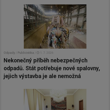
Odpady
/
Publicistika
/
1. 7. 2026
Nekonečný příběh nebezpečných
odpadů. Stát potřebuje nové spalovny,
jejich výstavba je ale nemožná