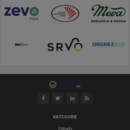
KATEGORIE
Odpady