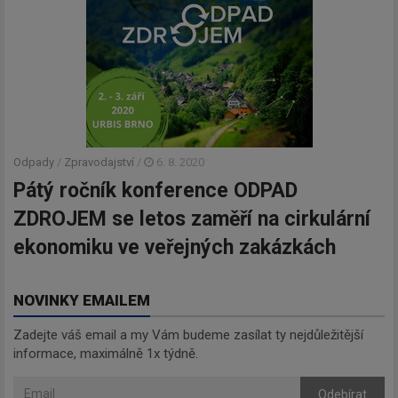
Odpady
/
Zpravodajství
/
6. 8. 2020
Pátý ročník konference ODPAD
ZDROJEM se letos zaměří na cirkulární
ekonomiku ve veřejných zakázkách
NOVINKY EMAILEM
Zadejte váš email a my Vám budeme zasílat ty nejdůležitější
informace, maximálně 1x týdně.
Odebírat