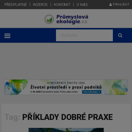
PŘEDPLATNÉ
INZERCE
KONTAKT
O NÁS
PŘIHLÁSIT
Tag:
PŘÍKLADY DOBRÉ PRAXE