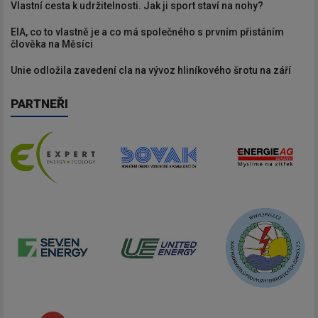
Vlastní cesta k udržitelnosti. Jak ji sport staví na nohy?
EIA, co to vlastně je a co má společného s prvním přistáním
člověka na Měsíci
Unie odložila zavedení cla na vývoz hliníkového šrotu na září
PARTNEŘI