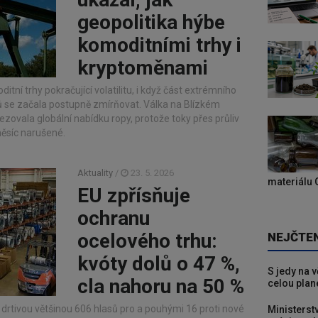
geopolitika hýbe
komoditními trhy i
kryptoměnami
tní trhy pokračující volatilitu, i když část extrémního
ů se začala postupně zmírňovat. Válka na Blízkém
ovala globální nabídku ropy, protože toky přes průliv
ěsíc narušené.
Aktuality
/
23. 5. 2026
materiálu 
EU zpřísňuje
ochranu
ocelového trhu:
NEJČTE
kvóty dolů o 47 %,
S jedy na 
cla nahoru na 50 %
celou plan
 drtivou většinou 606 hlasů pro a pouhými 16 proti nové
Ministerst