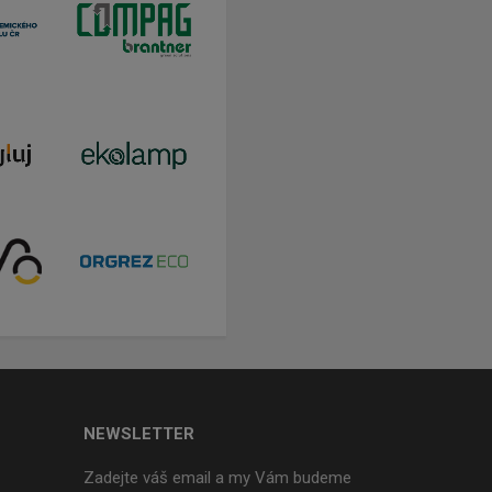
NEWSLETTER
Zadejte váš email a my Vám budeme