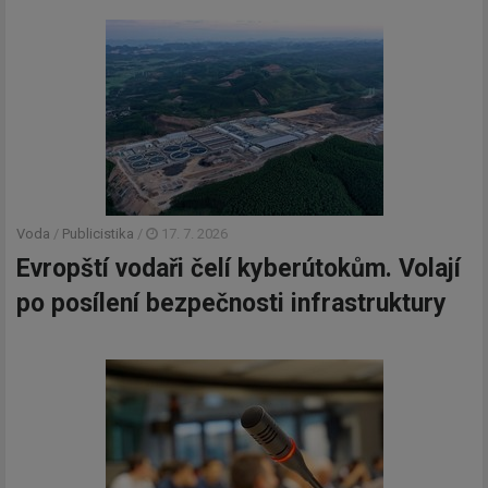
Voda
/
Publicistika
/
17. 7. 2026
Evropští vodaři čelí kyberútokům. Volají
po posílení bezpečnosti infrastruktury