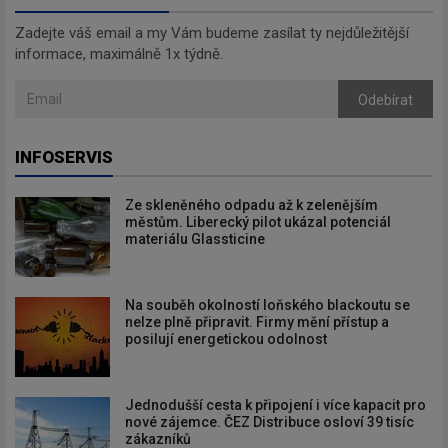
Zadejte váš email a my Vám budeme zasílat ty nejdůležitější
informace, maximálně 1x týdně.
Odebírat
INFOSERVIS
Ze skleněného odpadu až k zelenějším
městům. Liberecký pilot ukázal potenciál
materiálu Glassticine
Na souběh okolností loňského blackoutu se
nelze plně připravit. Firmy mění přístup a
posilují energetickou odolnost
Jednodušší cesta k připojení i více kapacit pro
nové zájemce. ČEZ Distribuce osloví 39 tisíc
zákazníků