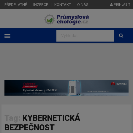
PŘEDPLATNÉ
INZERCE
KONTAKT
O NÁS
PŘIHLÁSIT
Tag:
KYBERNETICKÁ
BEZPEČNOST