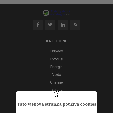
KATEGORIE
Odpady
Ovzduší
Energie
Voda
Chemie
Dotace
Akce
Tato webová stránka používá cookies
TAGS