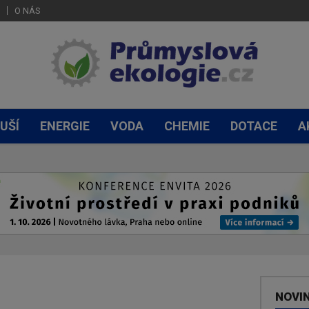
O NÁS
UŠÍ
ENERGIE
VODA
CHEMIE
DOTACE
A
NOVI