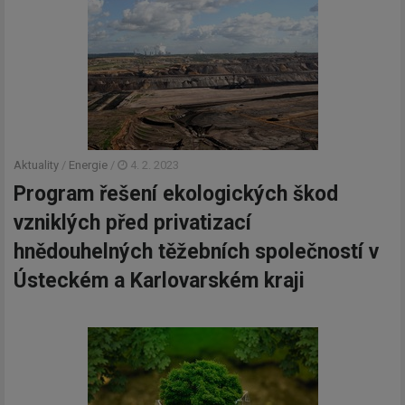
Aktuality
/
Energie
/
4. 2. 2023
Program řešení ekologických škod
vzniklých před privatizací
hnědouhelných těžebních společností v
Ústeckém a Karlovarském kraji