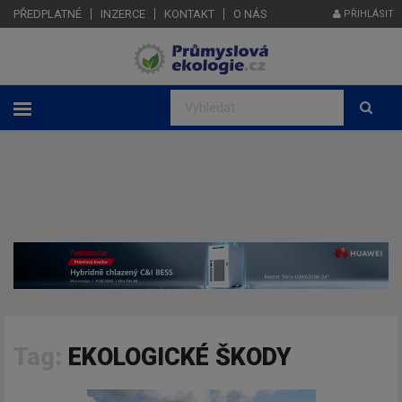
PŘEDPLATNÉ
INZERCE
KONTAKT
O NÁS
PŘIHLÁSIT
Tag:
EKOLOGICKÉ ŠKODY