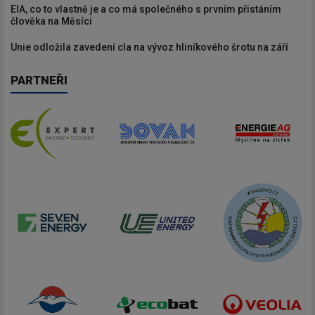
EIA, co to vlastně je a co má společného s prvním přistáním
člověka na Měsíci
Unie odložila zavedení cla na vývoz hliníkového šrotu na září
PARTNEŘI