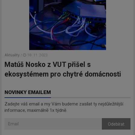
Aktuality
/
18. 11. 2023
Matúš Nosko z VUT přišel s
ekosystémem pro chytré domácnosti
NOVINKY EMAILEM
Zadejte váš email a my Vám budeme zasílat ty nejdůležitější
informace, maximálně 1x týdně.
Odebírat