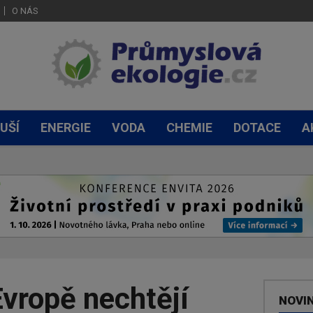
O NÁS
UŠÍ
ENERGIE
VODA
CHEMIE
DOTACE
A
Evropě nechtějí
NOVI