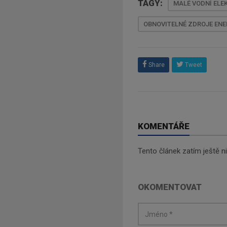
TAGY:
MALÉ VODNÍ ELE
OBNOVITELNÉ ZDROJE ENE
Share
Tweet
KOMENTÁŘE
Tento článek zatím ještě 
OKOMENTOVAT