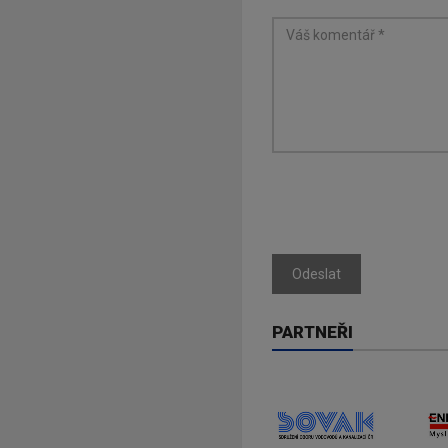
Odeslat
PARTNEŘI