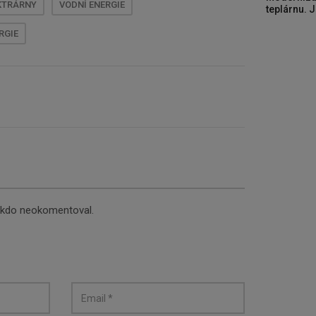
KTRÁRNY
VODNÍ ENERGIE
teplárnu. J
RGIE
nikdo neokomentoval.