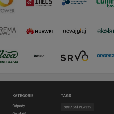
KATEGORIE
TAGS
Odpady
ODPADNÍ PLASTY
Ovzduší