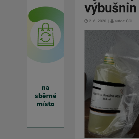
výbušnin
2. 6. 2020
|
autor: ČOI