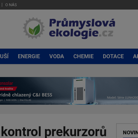
O NÁS
UŠÍ
ENERGIE
VODA
CHEMIE
DOTACE
A
kontrol prekurzorů
NOVI