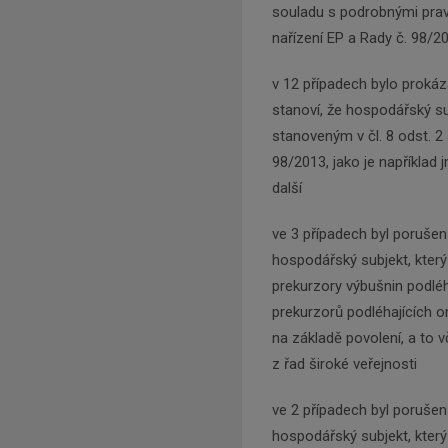
souladu s podrobnými pravi
nařízení EP a Rady č. 98/2
v 12 případech bylo prokáz
stanoví, že hospodářský s
stanoveným v čl. 8 odst. 2
98/2013, jako je například
další
ve 3 případech byl porušen 
hospodářský subjekt, který
prekurzory výbušnin podléh
prekurzorů podléhajících 
na základě povolení, a to 
z řad široké veřejnosti
ve 2 případech byl porušen 
hospodářský subjekt, který