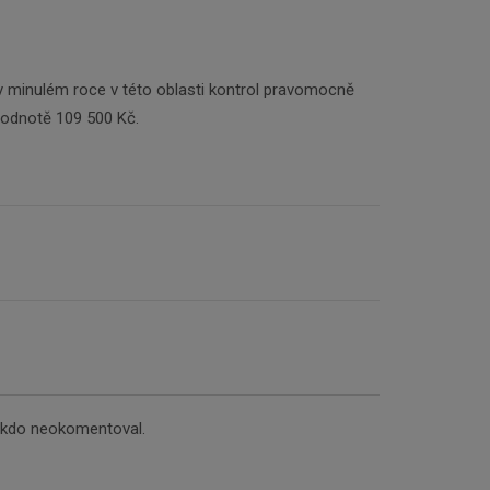
 minulém roce v této oblasti kontrol pravomocně
hodnotě 109 500 Kč.
nikdo neokomentoval.