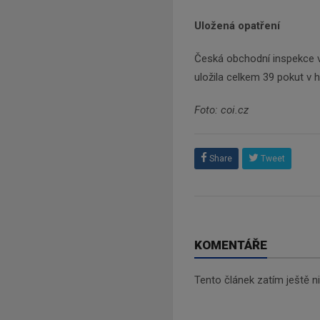
Uložená opatření
Česká obchodní inspekce v
uložila celkem 39 pokut v 
Foto: coi.cz
Share
Tweet
KOMENTÁŘE
Tento článek zatím ještě 