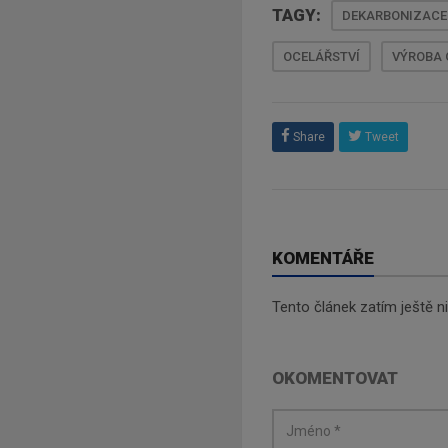
TAGY:
DEKARBONIZACE
OCELÁŘSTVÍ
VÝROBA 
Share
Tweet
KOMENTÁŘE
Tento článek zatím ještě 
OKOMENTOVAT