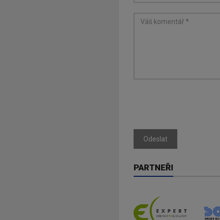
Odeslat
PARTNEŘI