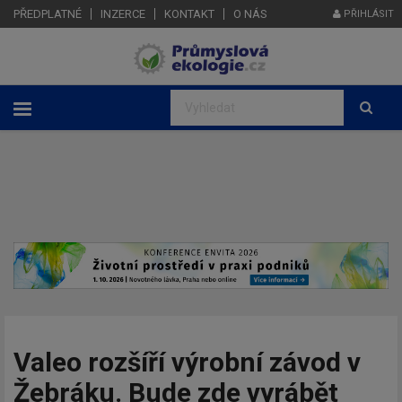
PŘEDPLATNÉ
INZERCE
KONTAKT
O NÁS
PŘIHLÁSIT
Valeo rozšíří výrobní závod v
Žebráku. Bude zde vyrábět