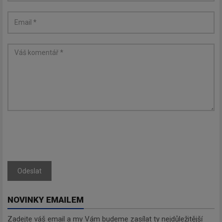
Odeslat
NOVINKY EMAILEM
Zadejte váš email a my Vám budeme zasílat ty nejdůležitější