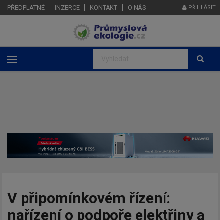
PŘEDPLATNÉ
INZERCE
KONTAKT
O NÁS
PŘIHLÁSIT
V připomínkovém řízení:
nařízení o podpoře elektřiny a