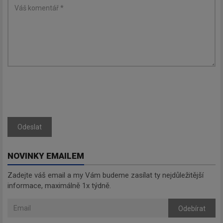
Odeslat
NOVINKY EMAILEM
Zadejte váš email a my Vám budeme zasílat ty nejdůležitější
informace, maximálně 1x týdně.
Odebírat