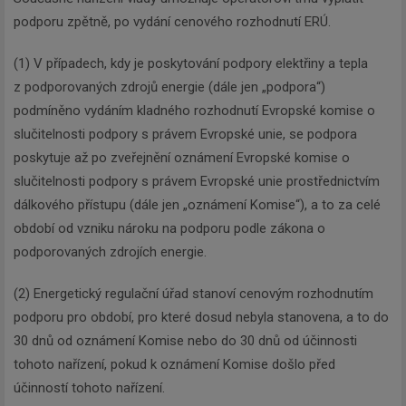
podporu zpětně, po vydání cenového rozhodnutí ERÚ.
(1) V případech, kdy je poskytování podpory elektřiny a tepla
z podporovaných zdrojů energie (dále jen „podpora“)
podmíněno vydáním kladného rozhodnutí Evropské komise o
slučitelnosti podpory s právem Evropské unie, se podpora
poskytuje až po zveřejnění oznámení Evropské komise o
slučitelnosti podpory s právem Evropské unie prostřednictvím
dálkového přístupu (dále jen „oznámení Komise“), a to za celé
období od vzniku nároku na podporu podle zákona o
podporovaných zdrojích energie.
(2) Energetický regulační úřad stanoví cenovým rozhodnutím
podporu pro období, pro které dosud nebyla stanovena, a to do
30 dnů od oznámení Komise nebo do 30 dnů od účinnosti
tohoto nařízení, pokud k oznámení Komise došlo před
účinností tohoto nařízení.