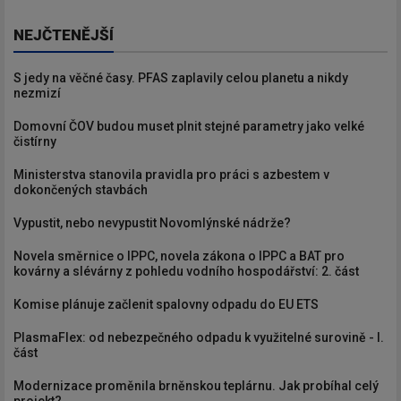
NEJČTENĚJŠÍ
S jedy na věčné časy. PFAS zaplavily celou planetu a nikdy
nezmizí
Domovní ČOV budou muset plnit stejné parametry jako velké
čistírny
Ministerstva stanovila pravidla pro práci s azbestem v
dokončených stavbách
Vypustit, nebo nevypustit Novomlýnské nádrže?
Novela směrnice o IPPC, novela zákona o IPPC a BAT pro
kovárny a slévárny z pohledu vodního hospodářství: 2. část
Komise plánuje začlenit spalovny odpadu do EU ETS
PlasmaFlex: od nebezpečného odpadu k využitelné surovině - I.
část
Modernizace proměnila brněnskou teplárnu. Jak probíhal celý