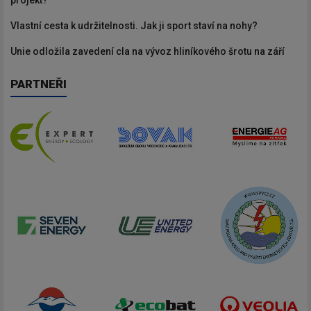
projekt?
Vlastní cesta k udržitelnosti. Jak ji sport staví na nohy?
Unie odložila zavedení cla na vývoz hliníkového šrotu na září
PARTNEŘI