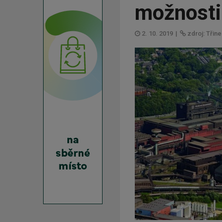
možnosti
2. 10. 2019
|
zdroj: Třin