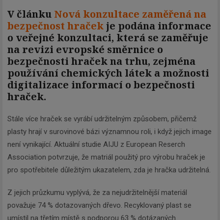
V článku
Nová konzultace zaměřená na
bezpečnost hraček
je podána informace
o veřejné konzultaci, která se zaměřuje
na revizi evropské směrnice o
bezpečnosti hraček na trhu, zejména
používání chemických látek a možnosti
digitalizace informací o bezpečnosti
hraček.
Stále více hraček se vyrábí udržitelným způsobem, přičemž
plasty hrají v surovinové bázi významnou roli, i když jejich image
není vynikající. Aktuální studie AIJU z European Reserch
Association potvrzuje, že matriál použitý pro výrobu hraček je
pro spotřebitele důležitým ukazatelem, zda je hračka udržitelná.
Z jejich průzkumu vyplývá, že za nejudržitelnější materiál
považuje 74 % dotazovaných dřevo. Recyklovaný plast se
umístil na třetím místě s podporou 63 % dotázaných.