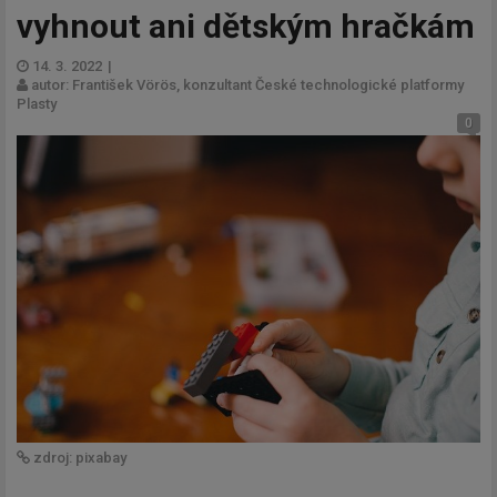
vyhnout ani dětským hračkám
14. 3. 2022
|
autor: František Vörös, konzultant České technologické platformy
Plasty
0
zdroj: pixabay