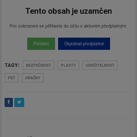
Tento obsah je uzamčen
Pro zobrazení se přihlaste do účtu s aktivním předplatným.
Přihlásit
Objednat předplatné
TAGY:
BEZPEČNOST
PLASTY
UDRŽITELNOST
PET
HRAČKY