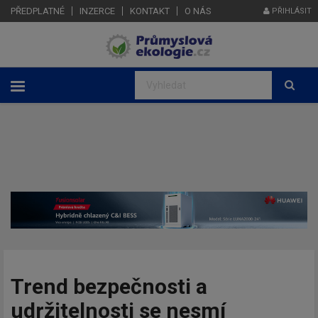
PŘEDPLATNÉ
INZERCE
KONTAKT
O NÁS
PŘIHLÁSIT
Trend bezpečnosti a
udržitelnosti se nesmí