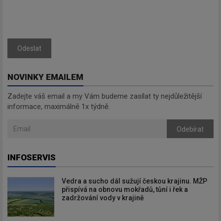
Odeslat
NOVINKY EMAILEM
Zadejte váš email a my Vám budeme zasílat ty nejdůležitější
informace, maximálně 1x týdně.
Odebírat
INFOSERVIS
Vedra a sucho dál sužují českou krajinu. MŽP
přispívá na obnovu mokřadů, tůní i řek a
zadržování vody v krajině