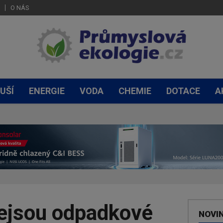
O NÁS
UŠÍ
ENERGIE
VODA
CHEMIE
DOTACE
A
nejsou odpadkové
NOVI