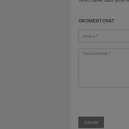
Tento článek zatím ještě 
OKOMENTOVAT
Odeslat