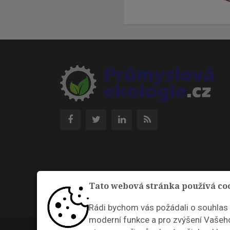
Tato webová stránka používá co
Rádi bychom vás požádali o souhlas
moderní funkce a pro zvýšení Vašeho