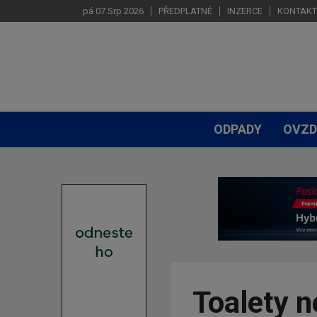
pá 07.Srp 2026
PŘEDPLATNÉ
INZERCE
KONTAKT
ODPADY
OVZD
Toalety 