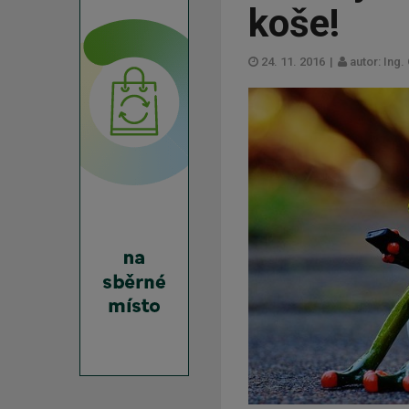
koše!
24. 11. 2016
|
autor: Ing.