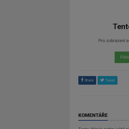
Tent
Pro zobrazení se
Přihl
Share
Tweet
KOMENTÁŘE